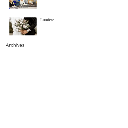
Lumière
Archives
juillet 2026
(1)
1 post
juin 2026
(3)
3 posts
mai 2026
(1)
1 post
janvier 2026
(2)
2 posts
novembre 2025
(3)
3 posts
août 2025
(1)
1 post
janvier 2025
(1)
1 post
décembre 2024
(2)
2 posts
novembre 2024
(2)
2 posts
mai 2024
(1)
1 post