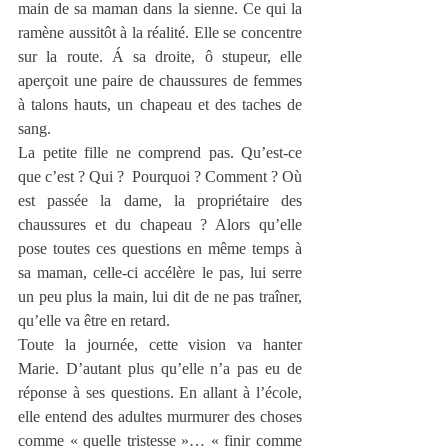
main de sa maman dans la sienne. Ce qui la 
ramène aussitôt à la réalité. Elle se concentre 
sur la route. Á sa droite, ô stupeur, elle 
aperçoit une paire de chaussures de femmes 
à talons hauts, un chapeau et des taches de 
sang.
La petite fille ne comprend pas. Qu’est-ce 
que c’est ? Qui ?  Pourquoi ? Comment ? Où 
est passée la dame, la propriétaire des 
chaussures et du chapeau ? Alors qu’elle 
pose toutes ces questions en même temps à 
sa maman, celle-ci accélère le pas, lui serre 
un peu plus la main, lui dit de ne pas traîner, 
qu’elle va être en retard.
Toute la journée, cette vision va hanter 
Marie. D’autant plus qu’elle n’a pas eu de 
réponse à ses questions. En allant à l’école, 
elle entend des adultes murmurer des choses 
comme « quelle tristesse »… « finir comme 