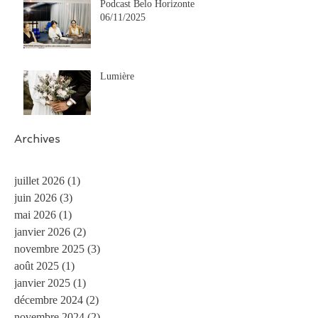
Podcast Belo Horizonte
06/11/2025
Lumière
Archives
juillet 2026
(1)
1 post
juin 2026
(3)
3 posts
mai 2026
(1)
1 post
janvier 2026
(2)
2 posts
novembre 2025
(3)
3 posts
août 2025
(1)
1 post
janvier 2025
(1)
1 post
décembre 2024
(2)
2 posts
novembre 2024
(2)
2 posts