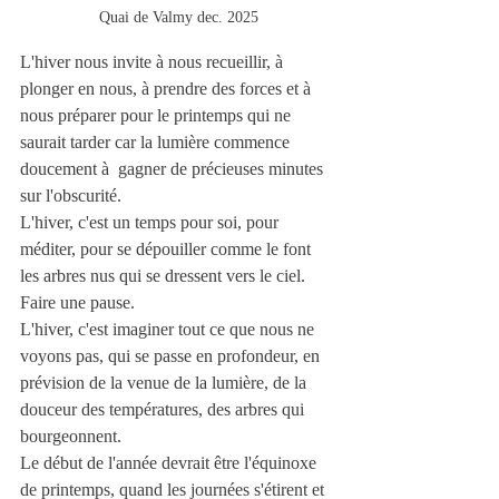
Quai de Valmy dec. 2025
L'hiver nous invite à nous recueillir, à 
plonger en nous, à prendre des forces et à 
nous préparer pour le printemps qui ne 
saurait tarder car la lumière commence 
doucement à  gagner de précieuses minutes 
sur l'obscurité. 
L'hiver, c'est un temps pour soi, pour 
méditer, pour se dépouiller comme le font 
les arbres nus qui se dressent vers le ciel. 
Faire une pause.
L'hiver, c'est imaginer tout ce que nous ne 
voyons pas, qui se passe en profondeur, en 
prévision de la venue de la lumière, de la 
douceur des températures, des arbres qui 
bourgeonnent. 
Le début de l'année devrait être l'équinoxe 
de printemps, quand les journées s'étirent et 