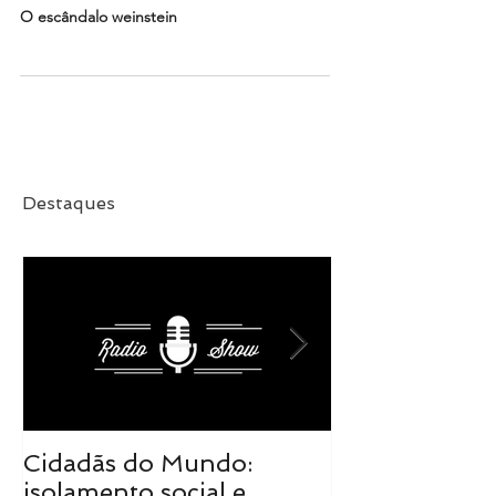
Radio Show - 18 / 01 / 2018
O escândalo weinstein
Destaques