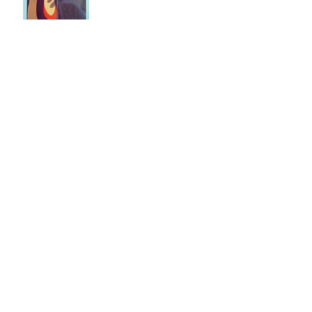
Lyhanna
Quatre ans
Feminismo decolonial
l'hiver