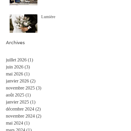
Lumière
Archives
juillet 2026
(1)
1 post
juin 2026
(3)
3 posts
mai 2026
(1)
1 post
janvier 2026
(2)
2 posts
novembre 2025
(3)
3 posts
août 2025
(1)
1 post
janvier 2025
(1)
1 post
décembre 2024
(2)
2 posts
novembre 2024
(2)
2 posts
mai 2024
(1)
1 post
mars 2024
(1)
1 post