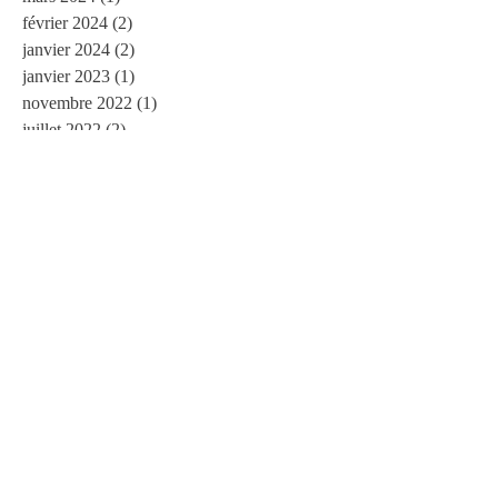
février 2024
(2)
2 posts
janvier 2024
(2)
2 posts
janvier 2023
(1)
1 post
novembre 2022
(1)
1 post
juillet 2022
(2)
2 posts
mai 2022
(1)
1 post
mars 2022
(1)
1 post
février 2022
(1)
1 post
novembre 2021
(1)
1 post
octobre 2021
(1)
1 post
juillet 2021
(1)
1 post
juin 2021
(2)
2 posts
mai 2021
(2)
2 posts
janvier 2021
(4)
4 posts
novembre 2020
(2)
2 posts
octobre 2020
(2)
2 posts
septembre 2020
(3)
3 posts
août 2020
(1)
1 post