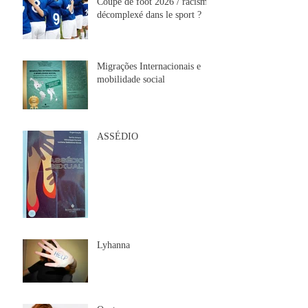
Coupe de foot 2026 / racisme
décomplexé dans le sport ?
Migrações Internacionais e
mobilidade social
ASSÉDIO
Lyhanna