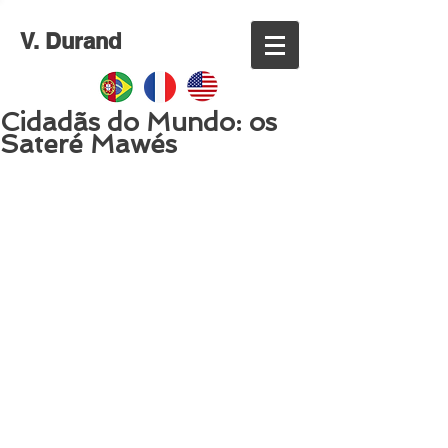
V. Durand
Cidadãs do Mundo: os
Sateré Mawés