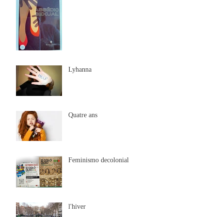
Lyhanna
Quatre ans
Feminismo decolonial
l'hiver