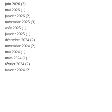
juin 2026
(3)
3 posts
mai 2026
(1)
1 post
janvier 2026
(2)
2 posts
novembre 2025
(3)
3 posts
août 2025
(1)
1 post
janvier 2025
(1)
1 post
décembre 2024
(2)
2 posts
novembre 2024
(2)
2 posts
mai 2024
(1)
1 post
mars 2024
(1)
1 post
février 2024
(2)
2 posts
janvier 2024
(2)
2 posts
janvier 2023
(1)
1 post
novembre 2022
(1)
1 post
juillet 2022
(2)
2 posts
mai 2022
(1)
1 post
mars 2022
(1)
1 post
février 2022
(1)
1 post
novembre 2021
(1)
1 post