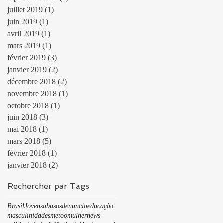
juillet 2019
(1)
1 post
juin 2019
(1)
1 post
avril 2019
(1)
1 post
mars 2019
(1)
1 post
février 2019
(3)
3 posts
janvier 2019
(2)
2 posts
décembre 2018
(2)
2 posts
novembre 2018
(1)
1 post
octobre 2018
(1)
1 post
juin 2018
(3)
3 posts
mai 2018
(1)
1 post
mars 2018
(5)
5 posts
février 2018
(1)
1 post
janvier 2018
(2)
2 posts
Rechercher par Tags
Brasil
Jovens
abusos
denuncia
educação
masculinidades
metoo
mulher
news