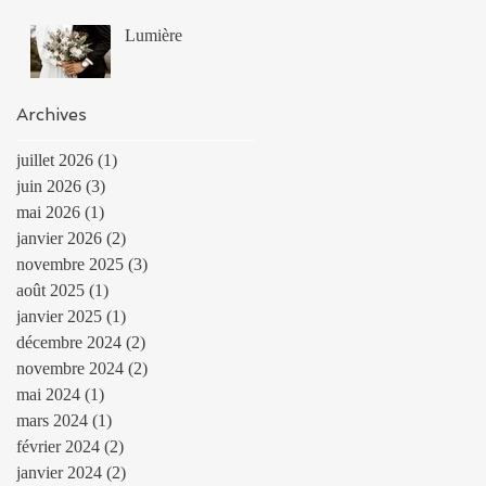
Lumière
Archives
juillet 2026
(1)
1 post
juin 2026
(3)
3 posts
mai 2026
(1)
1 post
janvier 2026
(2)
2 posts
novembre 2025
(3)
3 posts
août 2025
(1)
1 post
janvier 2025
(1)
1 post
décembre 2024
(2)
2 posts
novembre 2024
(2)
2 posts
mai 2024
(1)
1 post
mars 2024
(1)
1 post
février 2024
(2)
2 posts
janvier 2024
(2)
2 posts