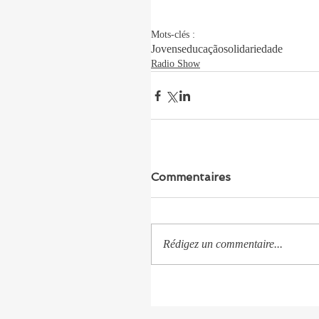
Mots-clés :
Jovens
educação
solidariedade
Radio Show
Commentaires
Rédigez un commentaire...