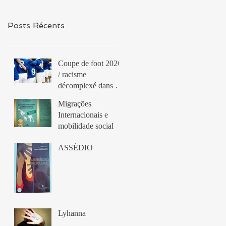
Posts Récents
Coupe de foot 2026
/ racisme
décomplexé dans le
sport ?
Migrações
Internacionais e
mobilidade social
ASSÉDIO
Lyhanna