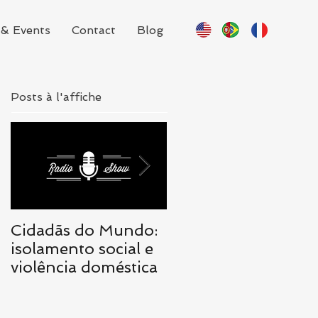
& Events
Contact
Blog
Posts à l'affiche
Cidadãs do Mundo:
Cidadãs do Mundo:
isolamento social e
realidade traz
violência doméstica
necessidade de
mudanças