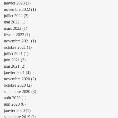
janvier 2023
(1)
1 post
novembre 2022
(1)
1 post
juillet 2022
(2)
2 posts
mai 2022
(1)
1 post
mars 2022
(1)
1 post
février 2022
(1)
1 post
novembre 2021
(1)
1 post
octobre 2021
(1)
1 post
juillet 2021
(1)
1 post
juin 2021
(2)
2 posts
mai 2021
(2)
2 posts
janvier 2021
(4)
4 posts
novembre 2020
(2)
2 posts
octobre 2020
(2)
2 posts
septembre 2020
(3)
3 posts
août 2020
(1)
1 post
juin 2020
(6)
6 posts
janvier 2020
(1)
1 post
septembre 2019
(1)
1 post