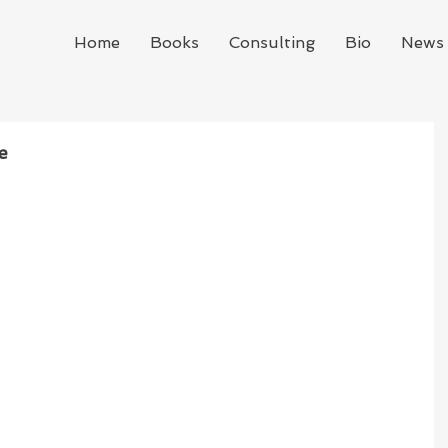
Home
Books
Consulting
Bio
News 
e