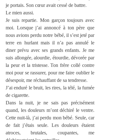
je portais. Son cœur avait cessé de battre.
Le mien aussi.
Je suis repartie. Mon garçon toujours avec 
moi. Lorsque j’ai annoncé à ton père que 
nous avions perdu notre bébé, il s’est jeté par 
terre en hurlant mais il n’a pas annulé le 
diner prévu avec ses grands enfants. Je me 
suis allongée, alourdie, étourdie, dévorée par 
la peur et la tristesse. Ton frère collé contre 
moi pour se rassurer, pour me faire oublier le 
désespoir, me réchauffant de sa tendresse.
J’ai enduré le bruit, les rires, la télé, la fumée 
de cigarette.
Dans la nuit, je ne sais pas précisément 
quand, les douleurs m’ont déchiré le ventre. 
Cette nuit-là, j’ai perdu mon bébé. Seule, car 
de fait j’étais seule. Les douleurs étaient 
atroces, brutales, coupantes, me 