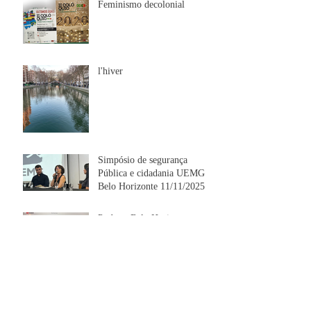
Feminismo decolonial
l'hiver
Simpósio de segurança
Pública e cidadania UEMG
Belo Horizonte 11/11/2025
Podcast Belo Horizonte
06/11/2025
Lumière