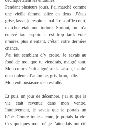
déchiquetaient les entrailles.
Pendant plusieurs jours, j’ai marché comme 
une vieille femme, pliée en deux. J’étais 
grise, lasse, je respirais mal. Le souffle court, 
marcher était une torture. Surtout, on m’a 
enlevé tout espoir: il est trop tard, vous 
n’aurez plus d’enfant, c’était votre dernière 
chance.
J’ai fait semblant d’y croire. Je savais au 
fond de moi que tu viendrais, malgré tout. 
Mon cœur s’était aligné sur la saison, inspiré 
des couleurs d’automne, gris, brun, pâle.
Mon enthousiasme s’en est allé.
Et puis, un jour de décembre, j’ai su que la 
vie était revenue dans mon ventre. 
Intuitivement, je savais que je portais un 
bébé. Contre toute attente, je portais la vie. 
Ces quelques mois où je t’attendais ont été 