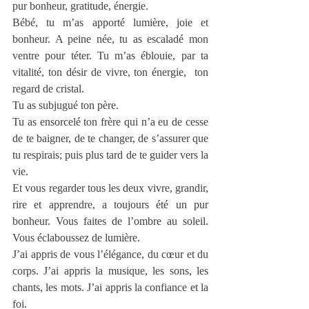
pur bonheur, gratitude, énergie.
Bébé, tu m’as apporté lumière, joie et 
bonheur. A peine née, tu as escaladé mon 
ventre pour téter. Tu m’as éblouie, par ta 
vitalité, ton désir de vivre, ton énergie,  ton 
regard de cristal.
Tu as subjugué ton père.
Tu as ensorcelé ton frère qui n’a eu de cesse 
de te baigner, de te changer, de s’assurer que 
tu respirais; puis plus tard de te guider vers la 
vie.
Et vous regarder tous les deux vivre, grandir, 
rire et apprendre, a toujours été un pur 
bonheur. Vous faites de l’ombre au soleil. 
Vous éclaboussez de lumière.
J’ai appris de vous l’élégance, du cœur et du 
corps. J’ai appris la musique, les sons, les 
chants, les mots. J’ai appris la confiance et la 
foi.