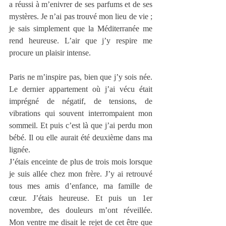
a réussi à m’enivrer de ses parfums et de ses 
mystères. Je n’ai pas trouvé mon lieu de vie ; 
je sais simplement que la Méditerranée me 
rend heureuse. L’air que j’y respire me 
procure un plaisir intense.  
Paris ne m’inspire pas, bien que j’y sois née. 
Le dernier appartement où j’ai vécu était 
imprégné de négatif, de tensions, de 
vibrations qui souvent interrompaient mon 
sommeil. Et puis c’est là que j’ai perdu mon 
bébé. Il ou elle aurait été deuxième dans ma 
lignée.
J’étais enceinte de plus de trois mois lorsque 
je suis allée chez mon frère. J’y ai retrouvé 
tous mes amis d’enfance, ma famille de 
cœur. J’étais heureuse. Et puis un 1er 
novembre, des douleurs m’ont réveillée. 
Mon ventre me disait le rejet de cet être que 