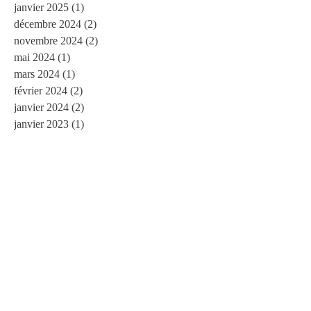
janvier 2025
(1)
1 post
décembre 2024
(2)
2 posts
novembre 2024
(2)
2 posts
mai 2024
(1)
1 post
mars 2024
(1)
1 post
février 2024
(2)
2 posts
janvier 2024
(2)
2 posts
janvier 2023
(1)
1 post
novembre 2022
(1)
1 post
juillet 2022
(2)
2 posts
mai 2022
(1)
1 post
mars 2022
(1)
1 post
février 2022
(1)
1 post
novembre 2021
(1)
1 post
octobre 2021
(1)
1 post
juillet 2021
(1)
1 post
juin 2021
(2)
2 posts
mai 2021
(2)
2 posts
janvier 2021
(4)
4 posts