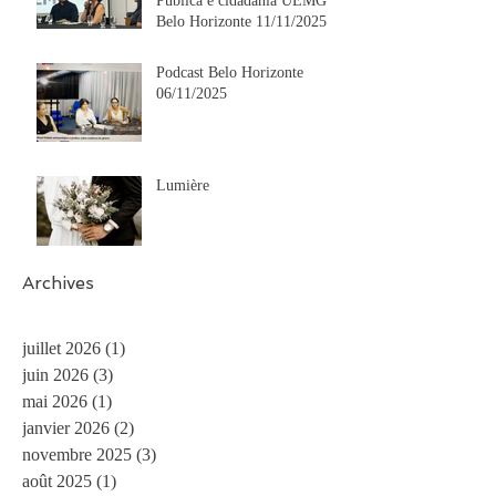
Pública e cidadania UEMG
Belo Horizonte 11/11/2025
Podcast Belo Horizonte
06/11/2025
Lumière
Archives
juillet 2026
(1)
1 post
juin 2026
(3)
3 posts
mai 2026
(1)
1 post
janvier 2026
(2)
2 posts
novembre 2025
(3)
3 posts
août 2025
(1)
1 post