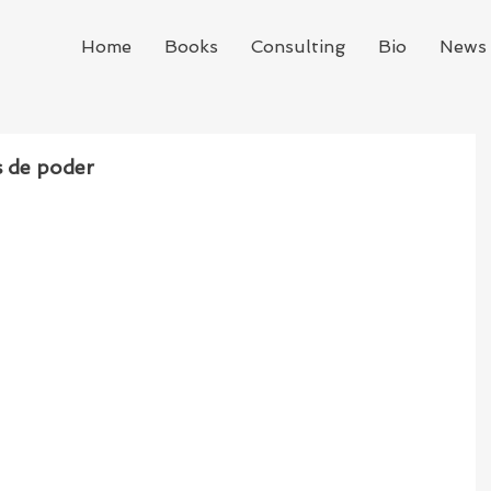
Home
Books
Consulting
Bio
News 
s de poder