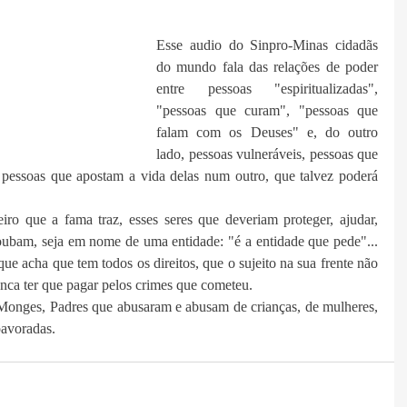
Esse audio do Sinpro-Minas cidadãs 
do mundo fala das relações de poder 
entre pessoas "espiritualizadas", 
"pessoas que curam", "pessoas que 
falam com os Deuses" e, do outro 
lado, pessoas vulneráveis, pessoas que 
pessoas que apostam a vida delas num outro, que talvez poderá 
iro que a fama traz, esses seres que deveriam proteger, ajudar, 
roubam, seja em nome de uma entidade: "é a entidade que pede"... 
 acha que tem todos os direitos, que o sujeito na sua frente não 
unca ter que pagar pelos crimes que cometeu.
Monges, Padres que abusaram e abusam de crianças, de mulheres, 
pavoradas.