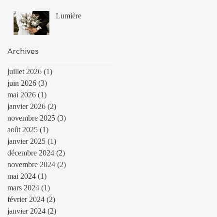
Lumière
Archives
juillet 2026
(1)
1 post
juin 2026
(3)
3 posts
mai 2026
(1)
1 post
janvier 2026
(2)
2 posts
novembre 2025
(3)
3 posts
août 2025
(1)
1 post
janvier 2025
(1)
1 post
décembre 2024
(2)
2 posts
novembre 2024
(2)
2 posts
mai 2024
(1)
1 post
mars 2024
(1)
1 post
février 2024
(2)
2 posts
janvier 2024
(2)
2 posts