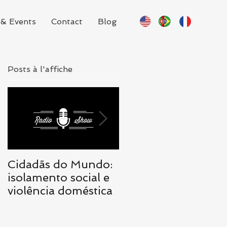
& Events
Contact
Blog
Posts à l'affiche
Cidadãs do Mundo:
Cidadãs do Mundo:
isolamento social e
realidade traz
violência doméstica
necessidade de
mudanças