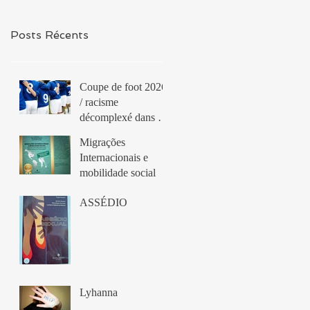
Posts Récents
Coupe de foot 2026
/ racisme
décomplexé dans le
sport ?
Migrações
Internacionais e
mobilidade social
ASSÉDIO
Lyhanna