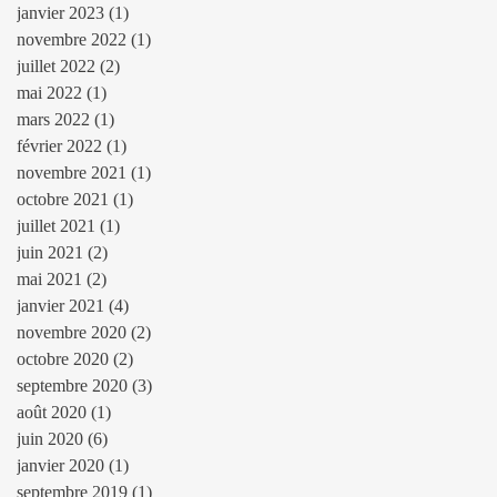
janvier 2023
(1)
1 post
novembre 2022
(1)
1 post
juillet 2022
(2)
2 posts
mai 2022
(1)
1 post
mars 2022
(1)
1 post
février 2022
(1)
1 post
novembre 2021
(1)
1 post
octobre 2021
(1)
1 post
juillet 2021
(1)
1 post
juin 2021
(2)
2 posts
mai 2021
(2)
2 posts
janvier 2021
(4)
4 posts
novembre 2020
(2)
2 posts
octobre 2020
(2)
2 posts
septembre 2020
(3)
3 posts
août 2020
(1)
1 post
juin 2020
(6)
6 posts
janvier 2020
(1)
1 post
septembre 2019
(1)
1 post