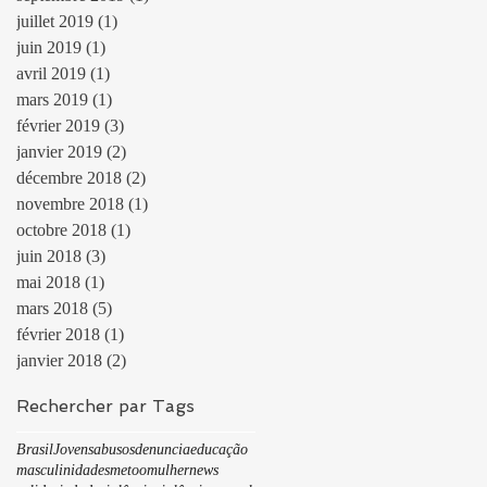
juillet 2019
(1)
1 post
juin 2019
(1)
1 post
avril 2019
(1)
1 post
mars 2019
(1)
1 post
février 2019
(3)
3 posts
janvier 2019
(2)
2 posts
décembre 2018
(2)
2 posts
novembre 2018
(1)
1 post
octobre 2018
(1)
1 post
juin 2018
(3)
3 posts
mai 2018
(1)
1 post
mars 2018
(5)
5 posts
février 2018
(1)
1 post
janvier 2018
(2)
2 posts
Rechercher par Tags
Brasil
Jovens
abusos
denuncia
educação
masculinidades
metoo
mulher
news