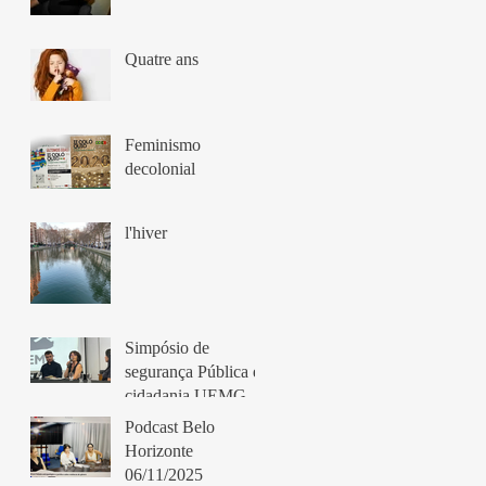
Quatre ans
Feminismo
decolonial
l'hiver
Simpósio de
segurança Pública e
cidadania UEMG
Belo Horizonte
Podcast Belo
11/11/2025
Horizonte
06/11/2025