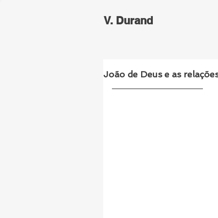
V. Durand
João de Deus e as relaçõe