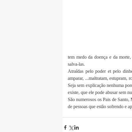
tem medo da doença e da morte, 
salva-las. 
Atraídas pelo poder et pelo dinhe
amparar, ...maltratam, estupram, 
Seja sem explicação nenhuma porque
existe, que ele pode abusar sem n
São numerosos os Pais de Santo, 
de pessoas que estão sofrendo e a