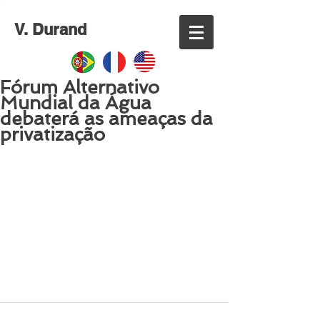
V. Durand
Fórum Alternativo
Mundial da Água
debaterá as ameaças da
privatização