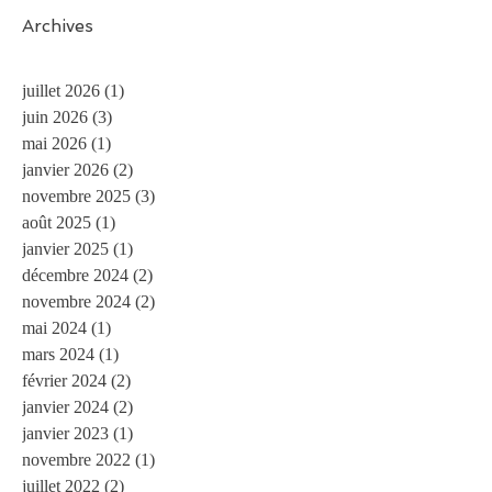
Archives
juillet 2026
(1)
1 post
juin 2026
(3)
3 posts
mai 2026
(1)
1 post
janvier 2026
(2)
2 posts
novembre 2025
(3)
3 posts
août 2025
(1)
1 post
janvier 2025
(1)
1 post
décembre 2024
(2)
2 posts
novembre 2024
(2)
2 posts
mai 2024
(1)
1 post
mars 2024
(1)
1 post
février 2024
(2)
2 posts
janvier 2024
(2)
2 posts
janvier 2023
(1)
1 post
novembre 2022
(1)
1 post
juillet 2022
(2)
2 posts